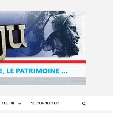
R LE RIF
SE CONNECTER