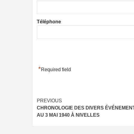
Téléphone
*
Required field
Post
PREVIOUS
CHRONOLOGIE DES DIVERS ÉVÉNEMENT
navigation
AU 3 MAI 1940 À NIVELLES