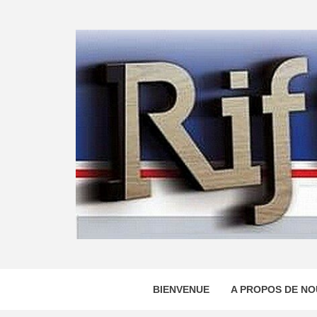
Skip
to
content
BIENVENUE
A PROPOS DE NO