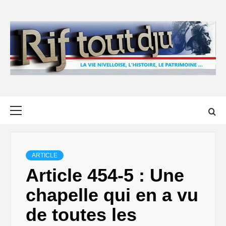
Skip
to
content
Primary
Menu
ARTICLE
Article 454-5 : Une
chapelle qui en a vu
de toutes les