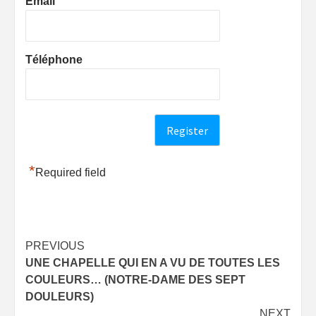
Email
Téléphone
*
Required field
Post
PREVIOUS
UNE CHAPELLE QUI EN A VU DE TOUTES LES
navigation
COULEURS… (NOTRE-DAME DES SEPT
DOULEURS)
NEXT