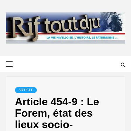
Skip
to
content
Primary
Menu
ARTICLE
Article 454-9 : Le
Forem, état des
lieux socio-