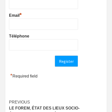
*
Email
Téléphone
*
Required field
Post
PREVIOUS
LE FOREM, ÉTAT DES LIEUX SOCIO-
navigation