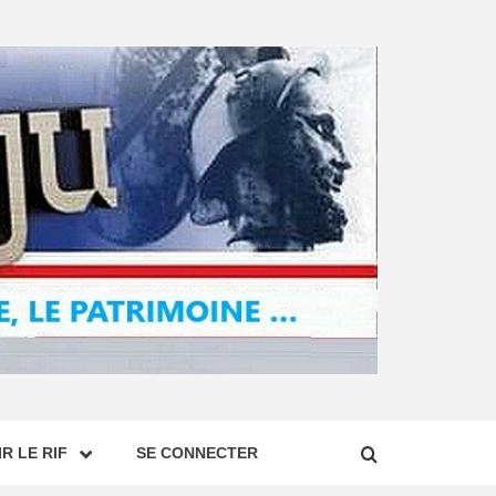
R LE RIF
SE CONNECTER