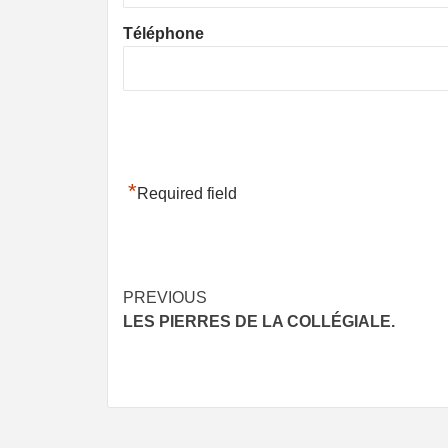
Téléphone
*
Required field
Post
PREVIOUS
LES PIERRES DE LA COLLÉGIALE.
navigation