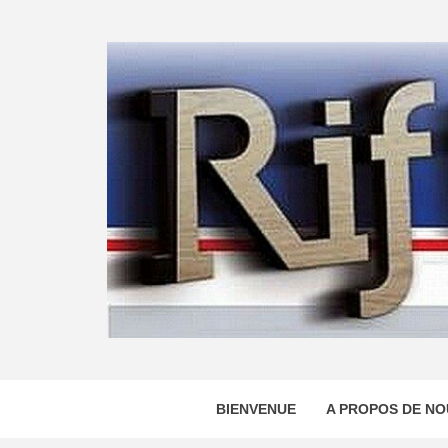
Skip
to
content
BIENVENUE
A PROPOS DE NO