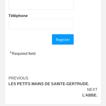
Téléphone
*
Required field
Post
PREVIOUS
LES PETITS MAINS DE SAINTE-GERTRUDE.
navigation
NEXT
L’ABBE.