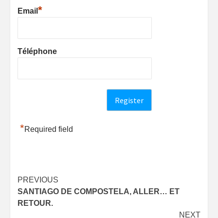
*
Email
Téléphone
*
Required field
Post
PREVIOUS
SANTIAGO DE COMPOSTELA, ALLER… ET
navigation
RETOUR.
NEXT