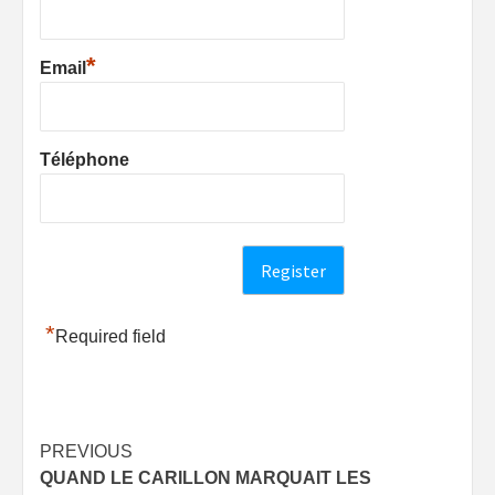
*
Email
Téléphone
*
Required field
Post
PREVIOUS
QUAND LE CARILLON MARQUAIT LES
navigation