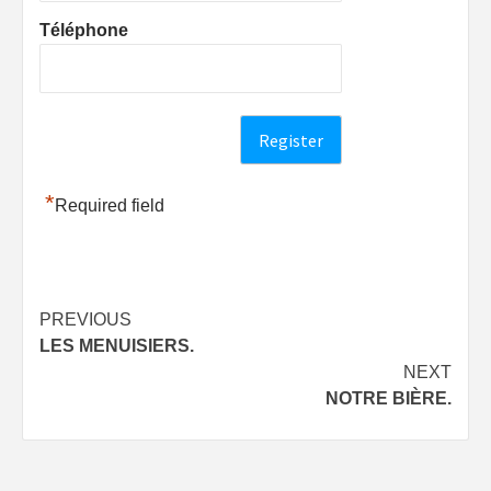
Téléphone
*
Required field
Post
PREVIOUS
LES MENUISIERS.
navigation
NEXT
NOTRE BIÈRE.