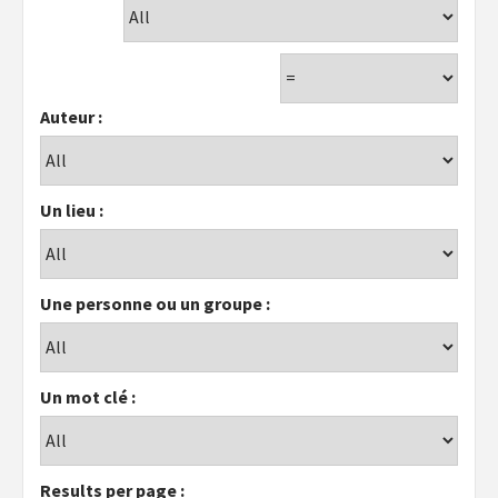
Auteur :
Un lieu :
Une personne ou un groupe :
Un mot clé :
Results per page :