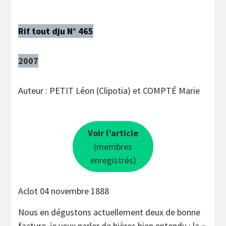
Rif tout dju N° 465
2007
Auteur : PETIT Léon (Clipotia) et COMPTÉ Marie
Voir l’article
(membres
enregistrés)
Aclot 04 novembre 1888
Nous en dégustons actuellement deux de bonne
facture, je veux parler de bières bien entendu : la «