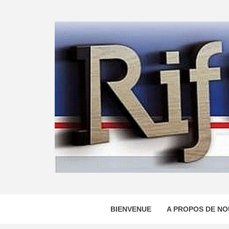
Skip
to
content
BIENVENUE
A PROPOS DE NO