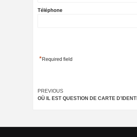
Téléphone
*
Required field
Post
PREVIOUS
OÙ IL EST QUESTION DE CARTE D’IDEN
navigation