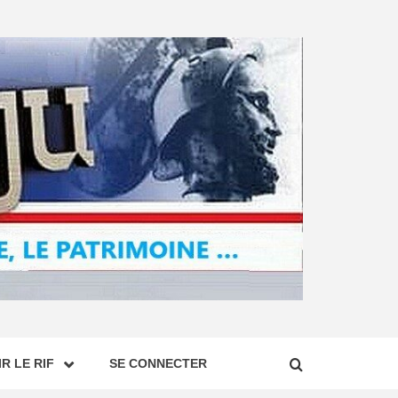
R LE RIF
SE CONNECTER