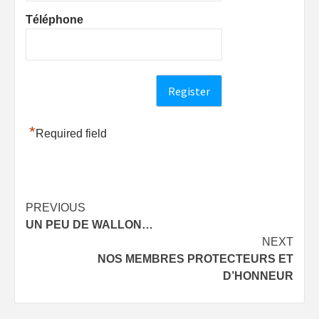
Téléphone
*
Required field
Post
PREVIOUS
UN PEU DE WALLON…
navigation
NEXT
NOS MEMBRES PROTECTEURS ET
D’HONNEUR