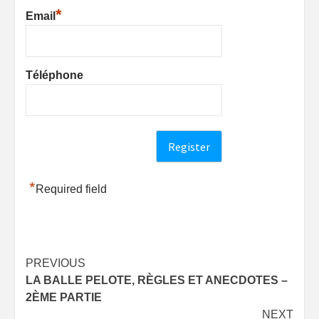
*
Email
Téléphone
*
Required field
Post
PREVIOUS
LA BALLE PELOTE, RÈGLES ET ANECDOTES –
navigation
2ÈME PARTIE
NEXT