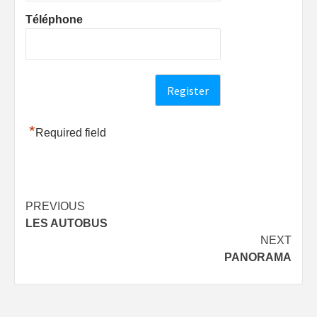
Téléphone
*
Required field
Post
PREVIOUS
LES AUTOBUS
navigation
NEXT
PANORAMA