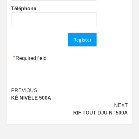
Téléphone
*
Required field
Post
PREVIOUS
KÉ NIVÈLE 500A
navigation
NEXT
RIF TOUT DJU N° 500A