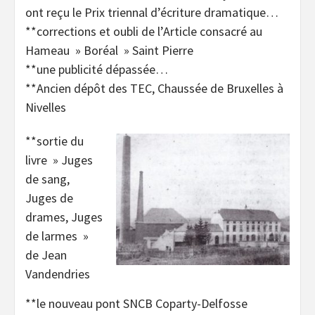
ont reçu le Prix triennal d’écriture dramatique…
**corrections et oubli de l’Article consacré au
Hameau » Boréal » Saint Pierre
**une publicité dépassée…
**Ancien dépôt des TEC, Chaussée de Bruxelles à
Nivelles
**sortie du
livre » Juges
de sang,
Juges de
drames, Juges
de larmes »
de Jean
Vandendries
**le nouveau pont SNCB Coparty-Delfosse