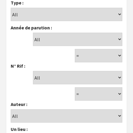
Type :
Année de parution :
N° Rif :
Auteur :
Un lieu :