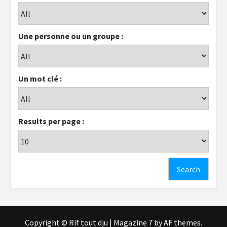
Une personne ou un groupe :
Un mot clé :
Results per page :
Copyright © Rif tout dju
|
Magazine 7
by AF themes.