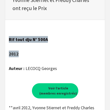
ont reçu le Prix
Rif tout dju N° 500A
2012
Auteur :
LECOCQ Georges
Voir l’article
(membres enregistrés)
**avril 2012, Yvonne Stiernet et Freddy Charles