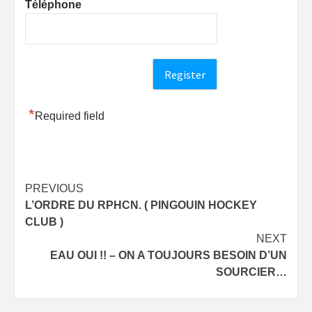
Téléphone
*
Required field
Post
PREVIOUS
L’ORDRE DU RPHCN. ( PINGOUIN HOCKEY
navigation
CLUB )
NEXT
EAU OUI !! – ON A TOUJOURS BESOIN D’UN
SOURCIER…