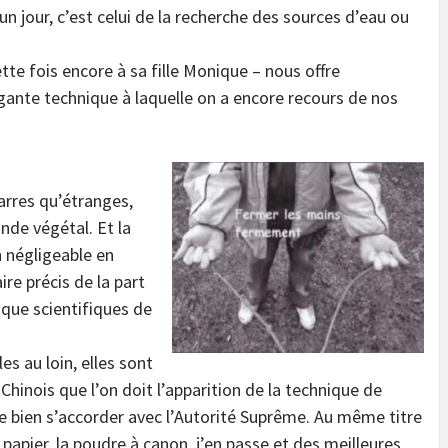
n jour, c’est celui de la recherche des sources d’eau ou
e fois encore à sa fille Monique – nous offre
rigante technique à laquelle on a encore recours de nos
arres qu’étranges,
de végétal. Et la
n négligeable en
re précis de la part
 que scientifiques de
es au loin, elles sont
 Chinois que l’on doit l’apparition de la technique de
e bien s’accorder avec l’Autorité Suprême. Au même titre
 papier, la poudre à canon, j’en passe et des meilleures,