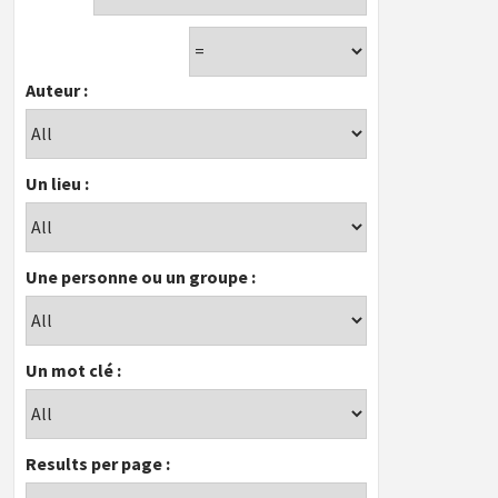
Auteur :
Un lieu :
Une personne ou un groupe :
Un mot clé :
Results per page :