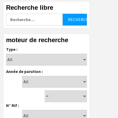
Recherche libre
Rechercher :
moteur de recherche
Type :
Année de parution :
N° Rif :