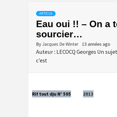
ARTICLE
Eau oui !! – On a 
sourcier…
By
Jacques De Winter
13 années ago
Auteur : LECOCQ Georges Un sujet
c’est
Rif tout dju N° 505
2013