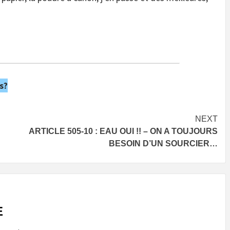
s?
NEXT
ARTICLE 505-10 : EAU OUI !! – ON A TOUJOURS
BESOIN D’UN SOURCIER…
E