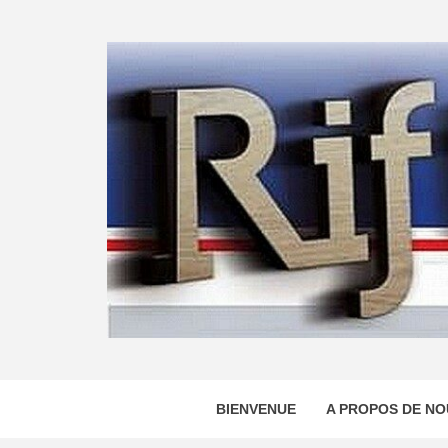
Skip
to
content
BIENVENUE
A PROPOS DE NO