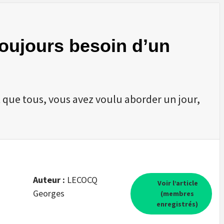
toujours besoin d’un
 que tous, vous avez voulu aborder un jour,
Auteur :
LECOCQ
Voir l’article
Georges
(membres
enregistrés)