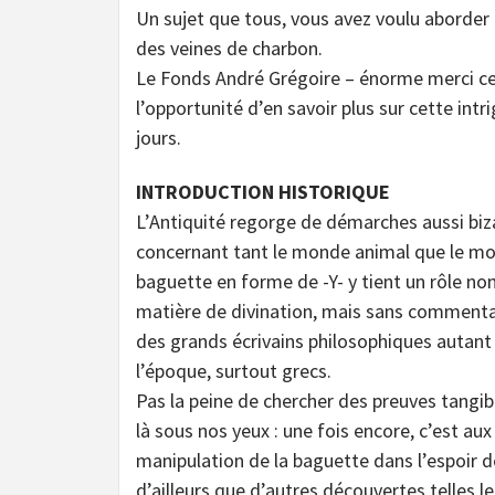
Un sujet que tous, vous avez voulu aborder u
des veines de charbon.
Le Fonds André Grégoire – énorme merci cett
l’opportunité d’en savoir plus sur cette int
jours.
INTRODUCTION HISTORIQUE
L’Antiquité regorge de démarches aussi biz
concernant tant le monde animal que le mon
baguette en forme de -Y- y tient un rôle no
matière de divination, mais sans commentai
des grands écrivains philosophiques autant
l’époque, surtout grecs.
Pas la peine de chercher des preuves tangibl
là sous nos yeux : une fois encore, c’est aux
manipulation de la baguette dans l’espoir d
d’ailleurs que d’autres découvertes telles le