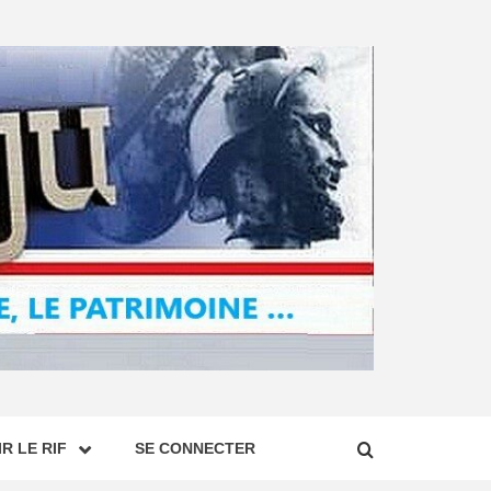
R LE RIF
SE CONNECTER