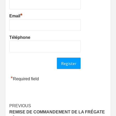
*
Email
Téléphone
*
Required field
Post
PREVIOUS
REMISE DE COMMANDEMENT DE LA FRÉGATE
navigation