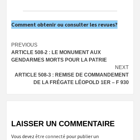
Comment obtenir ou consulter les revues?
Post
PREVIOUS
ARTICLE 508-2 : LE MONUMENT AUX
navigation
GENDARMES MORTS POUR LA PATRIE
NEXT
ARTICLE 508-3 : REMISE DE COMMANDEMENT
DE LA FRÉGATE LÉOPOLD 1ER – F 930
LAISSER UN COMMENTAIRE
Vous devez
être connecté
pour publier un