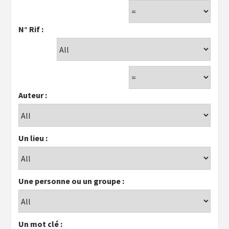
N° Rif :
Auteur :
Un lieu :
Une personne ou un groupe :
Un mot clé :