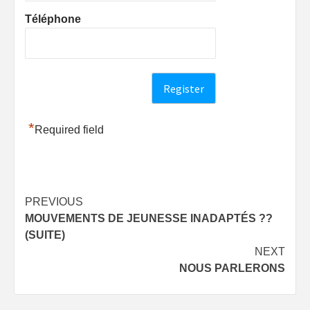
Téléphone
*
Required field
Post
PREVIOUS
MOUVEMENTS DE JEUNESSE INADAPTÉS ??
navigation
(SUITE)
NEXT
NOUS PARLERONS