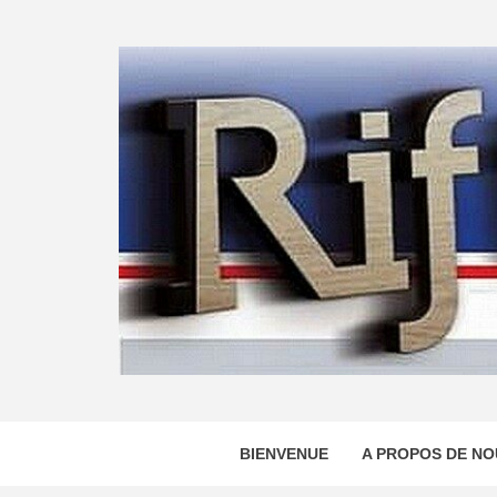
Skip
to
content
BIENVENUE
A PROPOS DE NO