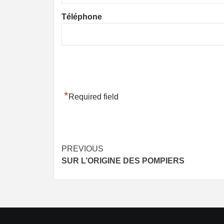
Téléphone
*
Required field
Post
PREVIOUS
SUR L’ORIGINE DES POMPIERS
navigation