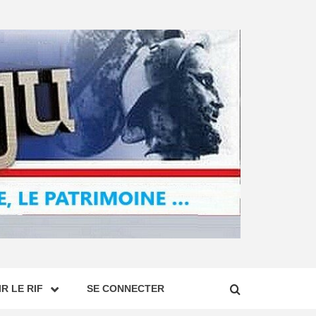
R LE RIF
SE CONNECTER