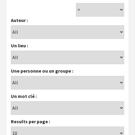
Auteur :
Un lieu :
Une personne ou un groupe :
Un mot clé :
Results per page :