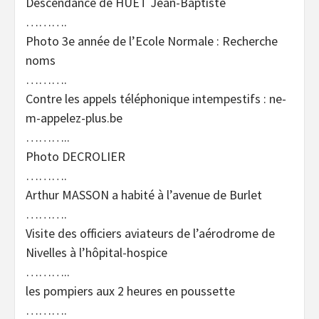
Descendance de HUET Jean-Baptiste
……….
Photo 3e année de l’Ecole Normale : Recherche
noms
……….
Contre les appels téléphonique intempestifs : ne-
m-appelez-plus.be
………..
Photo DECROLIER
……….
Arthur MASSON a habité à l’avenue de Burlet
……….
Visite des officiers aviateurs de l’aérodrome de
Nivelles à l’hôpital-hospice
………..
les pompiers aux 2 heures en poussette
……….