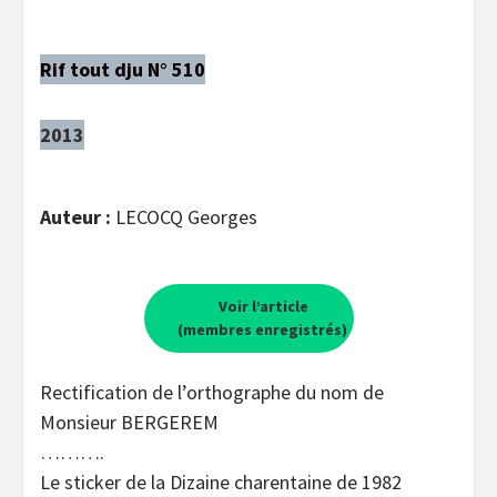
Rif tout dju N° 510
2013
Auteur :
LECOCQ Georges
Voir l’article
(membres enregistrés)
Rectification de l’orthographe du nom de
Monsieur BERGEREM
……….
Le sticker de la Dizaine charentaine de 1982