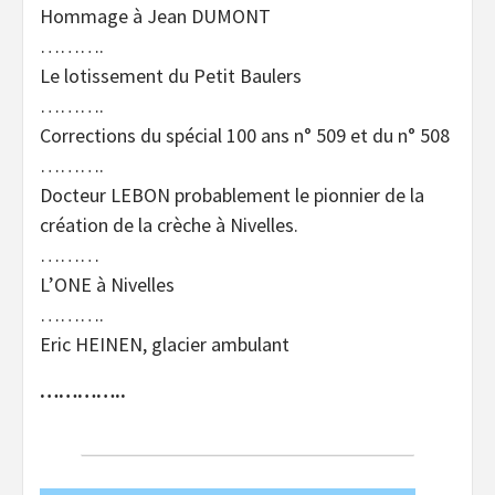
Hommage à Jean DUMONT
……….
Le lotissement du Petit Baulers
……….
Corrections du spécial 100 ans n° 509 et du n° 508
……….
Docteur LEBON probablement le pionnier de la
création de la crèche à Nivelles.
………
L’ONE à Nivelles
……….
Eric HEINEN, glacier ambulant
…………..