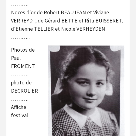
……….
Noces d’or de Robert BEAUJEAN et Viviane
VERREYDT, de Gérard BETTE et Rita BUISSERET,
d’Etienne TELLIER et Nicole VERHEYDEN
………..
Photos de
Paul
FROMENT
……….
photo de
DECROLIER
……….
Affiche
festival