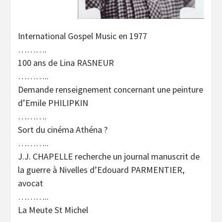
International Gospel Music en 1977
……….
100 ans de Lina RASNEUR
………..
Demande renseignement concernant une peinture
d’Emile PHILIPKIN
……….
Sort du cinéma Athéna ?
………..
J.J. CHAPELLE recherche un journal manuscrit de
la guerre à Nivelles d’Edouard PARMENTIER,
avocat
………..
La Meute St Michel