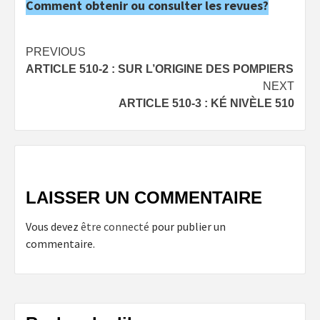
Comment obtenir ou consulter les revues?
Post
PREVIOUS
ARTICLE 510-2 : SUR L’ORIGINE DES POMPIERS
navigation
NEXT
ARTICLE 510-3 : KÉ NIVÈLE 510
LAISSER UN COMMENTAIRE
Vous devez
être connecté
pour publier un
commentaire.