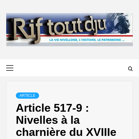
Skip
to
content
Primary
Menu
ARTICLE
Article 517-9 :
Nivelles à la
charnière du XVIIIe