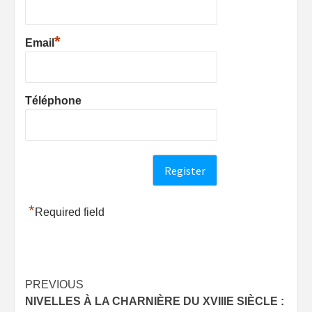
*
Email
Téléphone
*
Required field
Post
PREVIOUS
NIVELLES À LA CHARNIÈRE DU XVIIIE SIÈCLE :
navigation