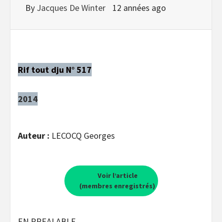
By
Jacques De Winter
12 années ago
Rif tout dju N° 517
2014
Auteur :
LECOCQ Georges
Voir l’article
(membres enregistrés)
EN PREALABLE