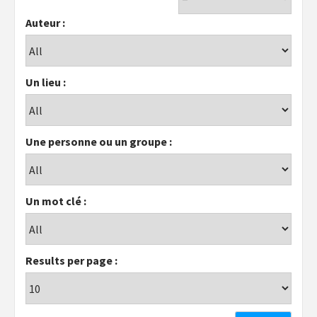
Auteur :
Un lieu :
Une personne ou un groupe :
Un mot clé :
Results per page :