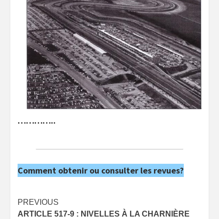
…………..
Comment obtenir ou consulter les revues?
Post
PREVIOUS
ARTICLE 517-9 : NIVELLES À LA CHARNIÈRE