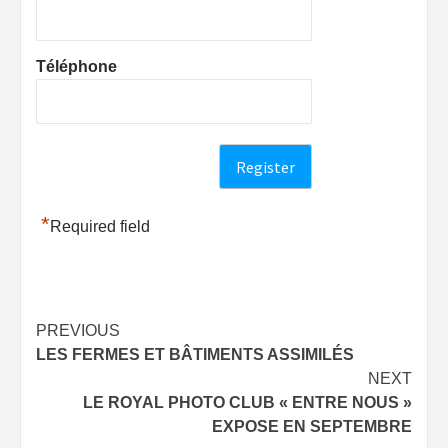
Téléphone
*
Required field
Post
PREVIOUS
LES FERMES ET BÂTIMENTS ASSIMILÉS
navigation
NEXT
LE ROYAL PHOTO CLUB « ENTRE NOUS »
EXPOSE EN SEPTEMBRE