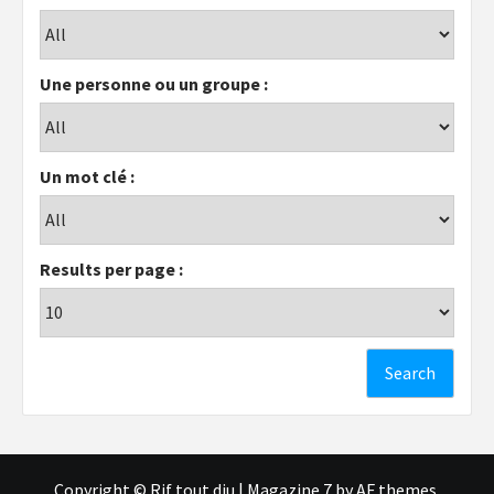
Une personne ou un groupe :
Un mot clé :
Results per page :
Copyright © Rif tout dju
|
Magazine 7
by AF themes.