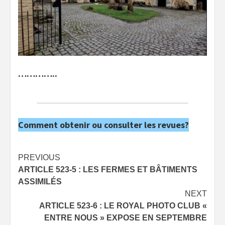
…………..
Comment obtenir ou consulter les revues?
Post
PREVIOUS
ARTICLE 523-5 : LES FERMES ET BÂTIMENTS
navigation
ASSIMILÉS
NEXT
ARTICLE 523-6 : LE ROYAL PHOTO CLUB «
ENTRE NOUS » EXPOSE EN SEPTEMBRE