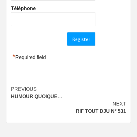
Téléphone
*
Required field
Post
PREVIOUS
HUMOUR QUOIQUE…
navigation
NEXT
RIF TOUT DJU N° 531