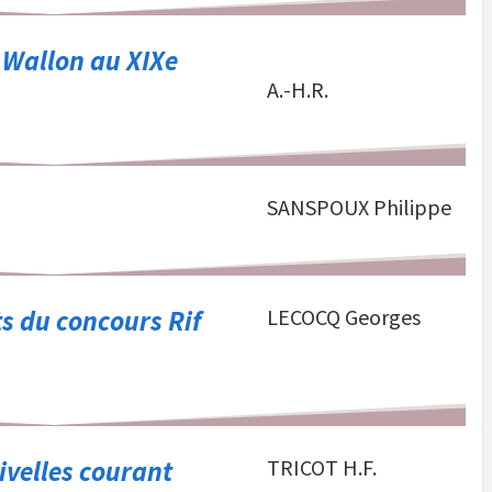
 Wallon au XIXe
A.-H.R.
SANSPOUX Philippe
ts du concours Rif
LECOCQ Georges
ivelles courant
TRICOT H.F.