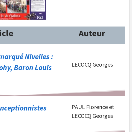
icle
Auteur
 marqué Nivelles :
LECOCQ Georges
ohy, Baron Louis
onceptionnistes
PAUL Florence et
LECOCQ Georges