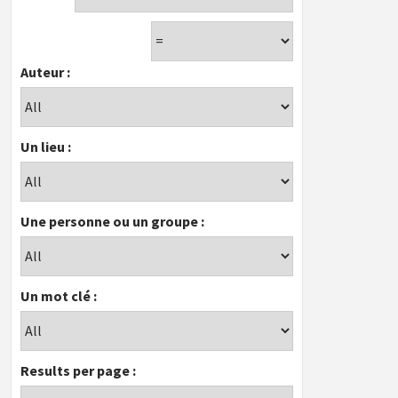
Auteur :
Un lieu :
Une personne ou un groupe :
Un mot clé :
Results per page :