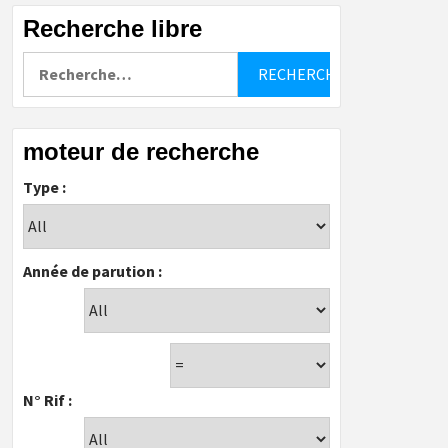
Recherche libre
Rechercher :
moteur de recherche
Type :
Année de parution :
N° Rif :