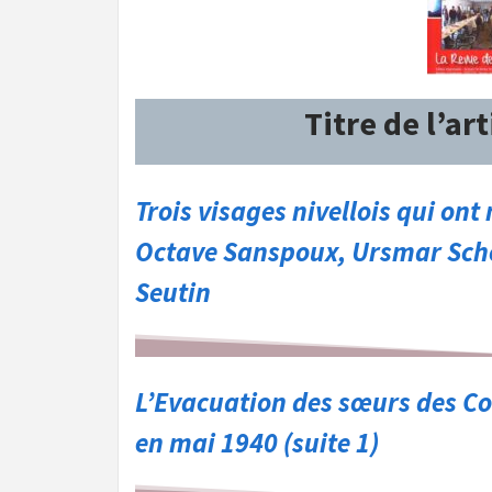
Titre de l’art
Trois visages nivellois qui ont
Octave Sanspoux, Ursmar Sch
Seutin
L’Evacuation des sœurs des C
en mai 1940 (suite 1)