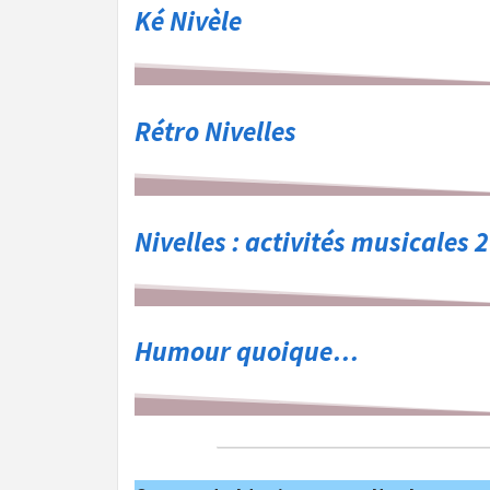
Ké Nivèle
Rétro Nivelles
Nivelles : activités musicales
Humour quoique…