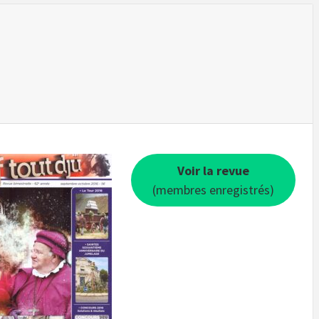
Voir la revue
(membres enregistrés)