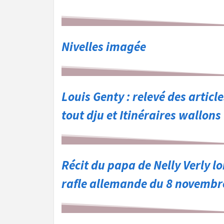
Nivelles imagée
Louis Genty : relevé des articl
tout dju et Itinéraires wallons
Récit du papa de Nelly Verly l
rafle allemande du 8 novembr