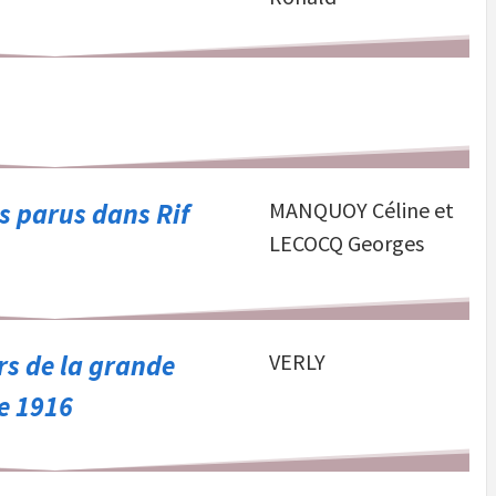
es parus dans Rif
MANQUOY Céline et
LECOCQ Georges
ors de la grande
VERLY
e 1916