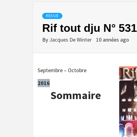
REVUE
Rif tout dju N° 531
By
Jacques De Winter
10 années ago
Septembre – Octobre
2016
Sommaire