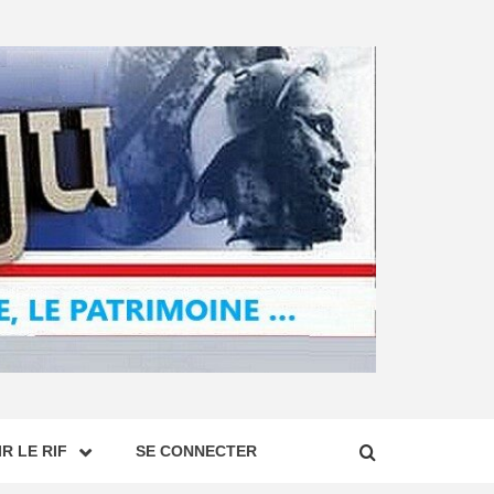
R LE RIF
SE CONNECTER