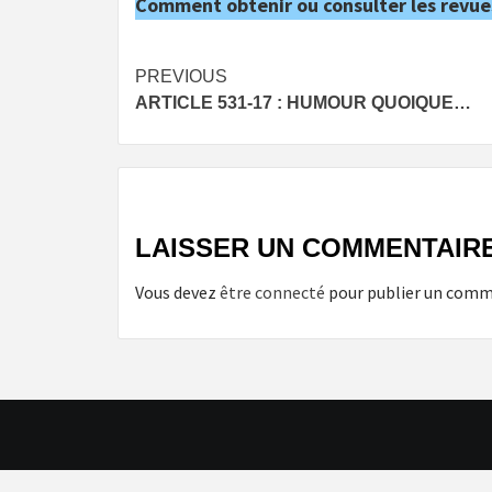
Comment obtenir ou consulter les revue
Post
PREVIOUS
ARTICLE 531-17 : HUMOUR QUOIQUE…
navigation
LAISSER UN COMMENTAIR
Vous devez
être connecté
pour publier un comm