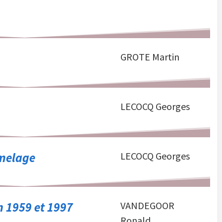
GROTE Martin
LECOCQ Georges
umelage
LECOCQ Georges
en 1959 et 1997
VANDEGOOR
Ronald