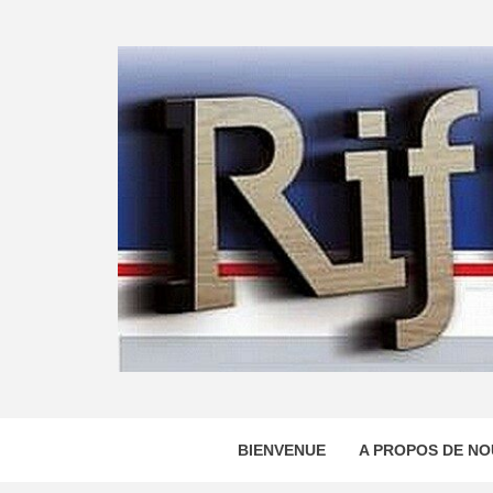
Skip
to
content
BIENVENUE
A PROPOS DE NO