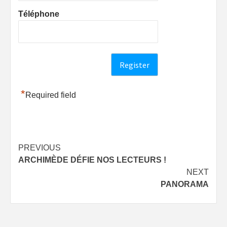
Téléphone
*
Required field
Post
PREVIOUS
ARCHIMÈDE DÉFIE NOS LECTEURS !
navigation
NEXT
PANORAMA