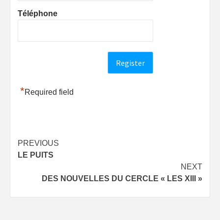
Téléphone
*
Required field
Post
PREVIOUS
LE PUITS
navigation
NEXT
DES NOUVELLES DU CERCLE « LES XIII »