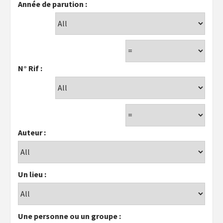
Année de parution :
N° Rif :
Auteur :
Un lieu :
Une personne ou un groupe :