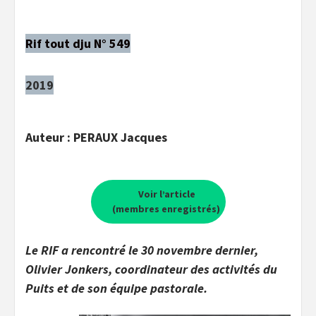
Rif tout dju N° 549
2019
Auteur : PERAUX Jacques
Voir l’article
(membres enregistrés)
Le RIF a rencontré le 30 novembre dernier,
Olivier Jonkers, coordinateur des activités du
Puits et de son équipe pastorale.