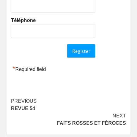
Téléphone
*
Required field
Post
PREVIOUS
REVUE 54
navigation
NEXT
FAITS ROSSES ET FÉROCES