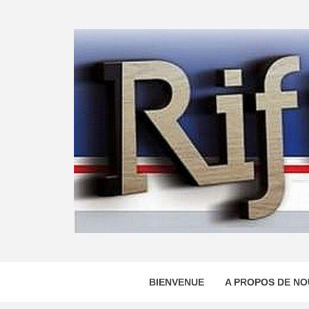
Skip
to
content
BIENVENUE
A PROPOS DE NO