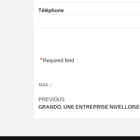
Téléphone
*
Required field
TAGS:
/
Post
PREVIOUS
GRANDO, UNE ENTREPRISE NIVELLOISE
navigation