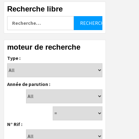
Recherche libre
Rechercher :
moteur de recherche
Type :
Année de parution :
N° Rif :