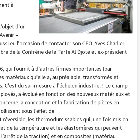
ment à
l’objet d’un
Avenir –
aussi eu l’occasion de contacter son CEO, Yves Charlier,
re de la Confrérie de la Tarte Al Djote et ex-président
6, qui fournit à d’autres firmes importantes (par
 matériaux qu’elle a, au préalable, transformés et
s. C’est du sur-mesure à l’échelon industriel ! Le champ
mployés, a évolué en fonction des nouveaux matériaux et
concerne la conception et la fabrication de pièces en
llissent sous l’effet de
 réversible, les thermodurcissables qui, une fois mis en
fet de la température et les élastomères qui peuvent
à l’arrêt de la traction) et en composites (matériau