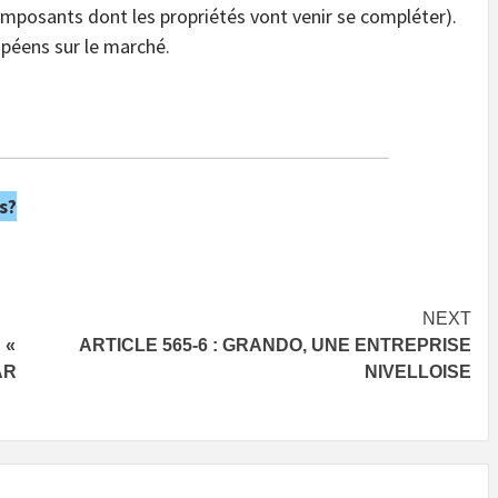
mposants dont les propriétés vont venir se compléter).
opéens sur le marché.
s?
NEXT
 «
ARTICLE 565-6 : GRANDO, UNE ENTREPRISE
AR
NIVELLOISE