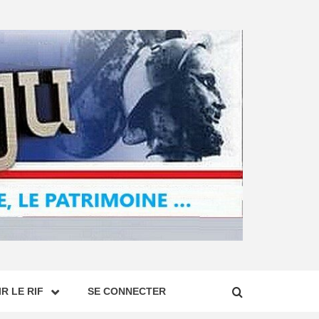
R LE RIF
SE CONNECTER