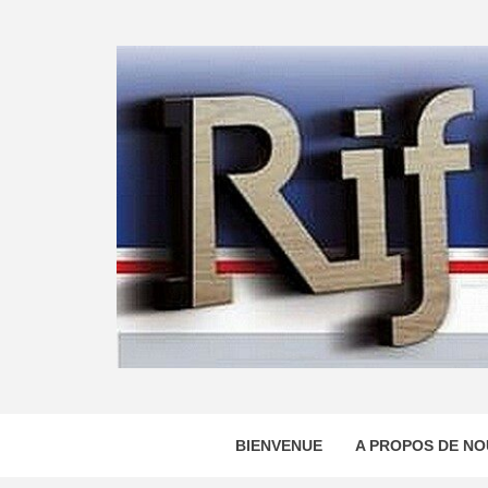
Skip
to
content
BIENVENUE
A PROPOS DE NO