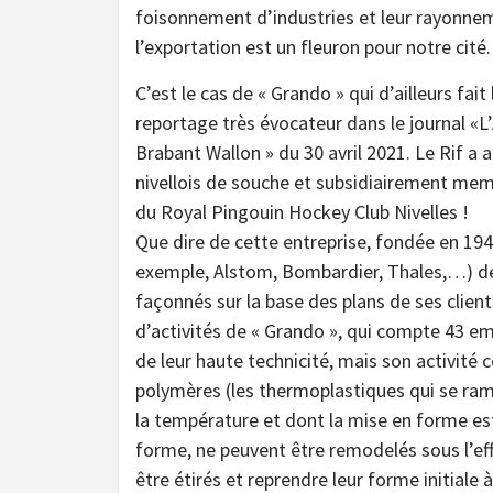
foisonnement d’industries et leur rayonne
l’exportation est un fleuron pour notre cité.
C’est le cas de « Grando » qui d’ailleurs fait 
reportage très évocateur dans le journal «L’
Brabant Wallon » du 30 avril 2021. Le Rif a 
nivellois de souche et subsidiairement memb
du Royal Pingouin Hockey Club Nivelles !
Que dire de cette entreprise, fondée en 194
exemple, Alstom, Bombardier, Thales,…) des
façonnés sur la base des plans de ses client
d’activités de « Grando », qui compte 43 e
de leur haute technicité, mais son activité 
polymères (les thermoplastiques qui se ramo
la température et dont la mise en forme est
forme, ne peuvent être remodelés sous l’ef
être étirés et reprendre leur forme initiale 