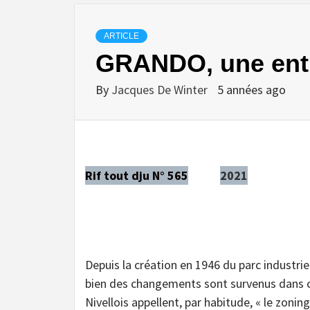
ARTICLE
GRANDO, une entr
By
Jacques De Winter
5 années ago
Rif tout dju N° 565
2021
Depuis la création en 1946 du parc industriel
bien des changements sont survenus dans c
Nivellois appellent, par habitude, « le zoning