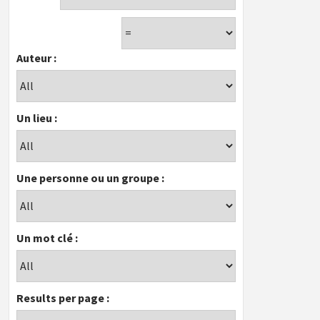
Auteur :
Un lieu :
Une personne ou un groupe :
Un mot clé :
Results per page :