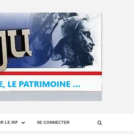
R LE RIF
SE CONNECTER