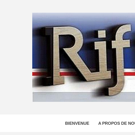
Skip
to
content
BIENVENUE
A PROPOS DE NO