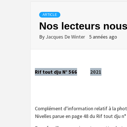
ARTICLE
Nos lecteurs nous
By
Jacques De Winter
5 années ago
Rif tout dju N° 566
2021
Complément d’information relatif à la pho
Nivelles parue en page 48 du Rif tout dju n°