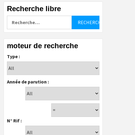
Recherche libre
Rechercher :
moteur de recherche
Type :
Année de parution :
N° Rif :