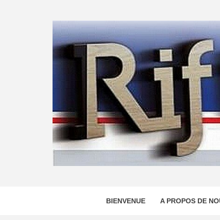
Skip
to
content
BIENVENUE
A PROPOS DE NO