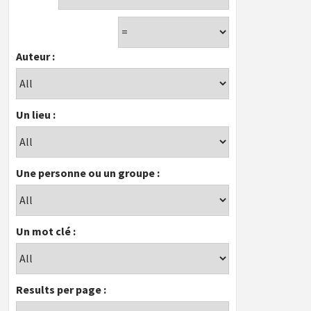
Auteur :
Un lieu :
Une personne ou un groupe :
Un mot clé :
Results per page :