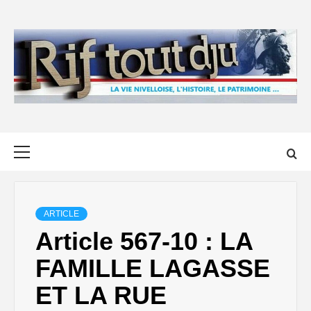
Skip
to
content
Primary
Menu
ARTICLE
Article 567-10 : LA
FAMILLE LAGASSE
ET LA RUE