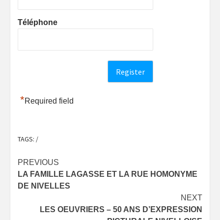
Téléphone
*
Required field
TAGS:
/
Post
PREVIOUS
LA FAMILLE LAGASSE ET LA RUE HOMONYME
navigation
DE NIVELLES
NEXT
LES OEUVRIERS – 50 ANS D’EXPRESSION