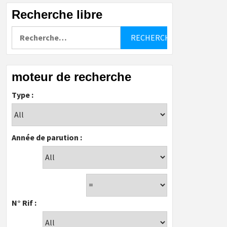
Recherche libre
Rechercher :
moteur de recherche
Type :
Année de parution :
N° Rif :