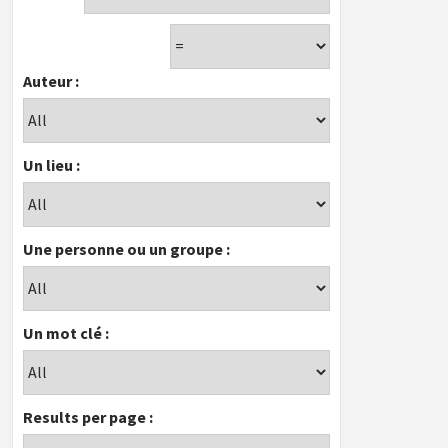
Auteur :
Un lieu :
Une personne ou un groupe :
Un mot clé :
Results per page :