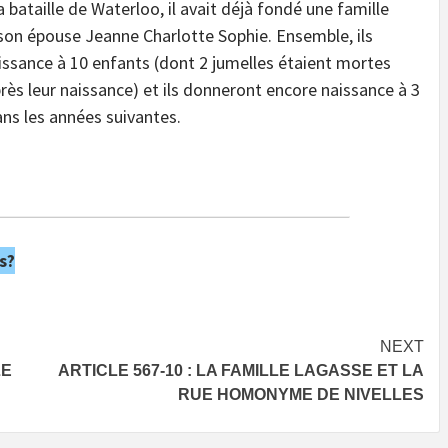
a bataille de Waterloo, il avait déjà fondé une famille
on épouse Jeanne Charlotte Sophie. Ensemble, ils
issance à 10 enfants (dont 2 jumelles étaient mortes
rès leur naissance) et ils donneront encore naissance à 3
ns les années suivantes.
s?
NEXT
LE
ARTICLE 567-10 : LA FAMILLE LAGASSE ET LA
RUE HOMONYME DE NIVELLES