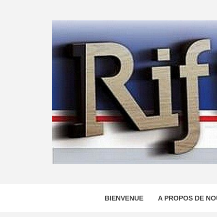
Skip
to
content
BIENVENUE
A PROPOS DE NO