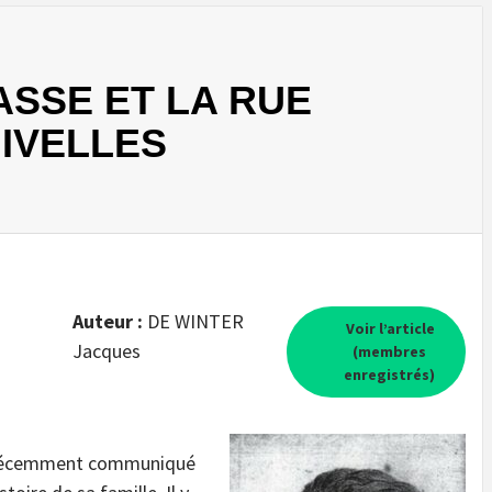
ASSE ET LA RUE
IVELLES
Auteur :
DE WINTER
Voir l’article
Jacques
(membres
enregistrés)
a récemment communiqué