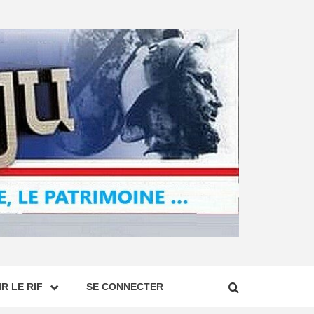
R LE RIF
SE CONNECTER