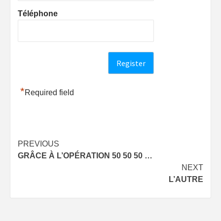
Téléphone
*
Required field
Post
PREVIOUS
GRÂCE À L’OPÉRATION 50 50 50 …
navigation
NEXT
L’AUTRE