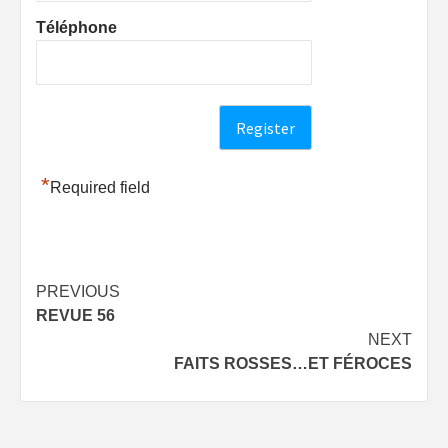
Téléphone
*
Required field
Post
PREVIOUS
REVUE 56
navigation
NEXT
FAITS ROSSES…ET FÉROCES