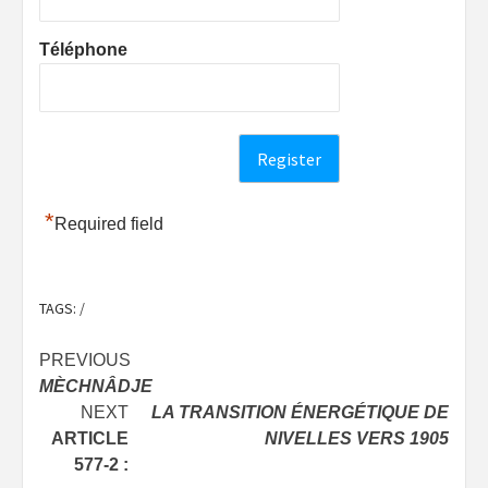
Téléphone
*
Required field
TAGS:
/
Post
PREVIOUS
MÈCHNÂDJE
navigation
NEXT
LA TRANSITION ÉNERGÉTIQUE DE
ARTICLE
NIVELLES VERS 1905
577-2 :