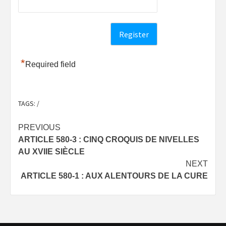
*
Required field
TAGS:
/
Post
PREVIOUS
ARTICLE 580-3 : CINQ CROQUIS DE NIVELLES
navigation
AU XVIIE SIÈCLE
NEXT
ARTICLE 580-1 : AUX ALENTOURS DE LA CURE