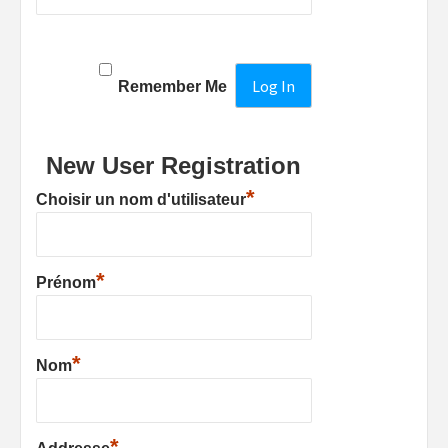
Remember Me
New User Registration
*
Choisir un nom d'utilisateur
*
Prénom
*
Nom
*