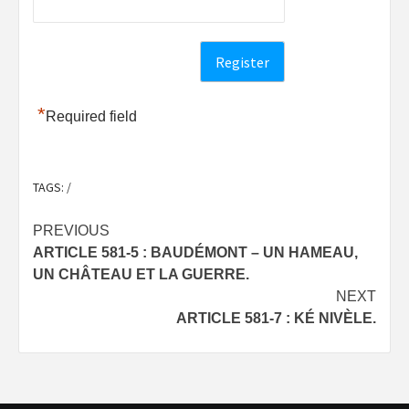
*
Required field
TAGS:
/
Post
PREVIOUS
ARTICLE 581-5 : BAUDÉMONT – UN HAMEAU,
navigation
UN CHÂTEAU ET LA GUERRE.
NEXT
ARTICLE 581-7 : KÉ NIVÈLE.