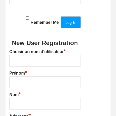
Remember Me
New User Registration
*
Choisir un nom d'utilisateur
*
Prénom
*
Nom
*