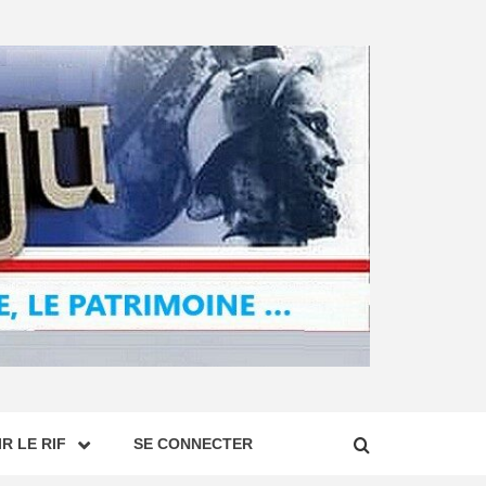
R LE RIF
SE CONNECTER