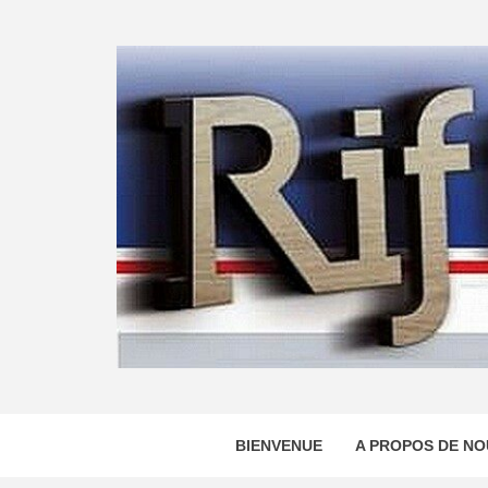
Skip
to
content
BIENVENUE
A PROPOS DE NO