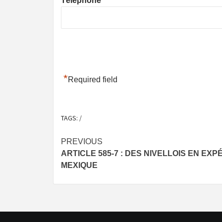
Téléphone
*
Required field
TAGS:
/
Post
PREVIOUS
ARTICLE 585-7 : DES NIVELLOIS EN EXPÉ
navigation
MEXIQUE