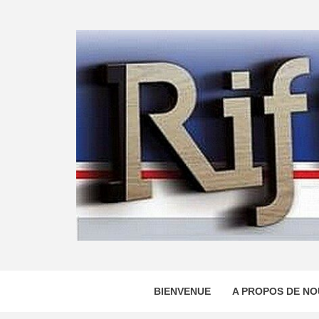
Skip
to
content
BIENVENUE
A PROPOS DE NO