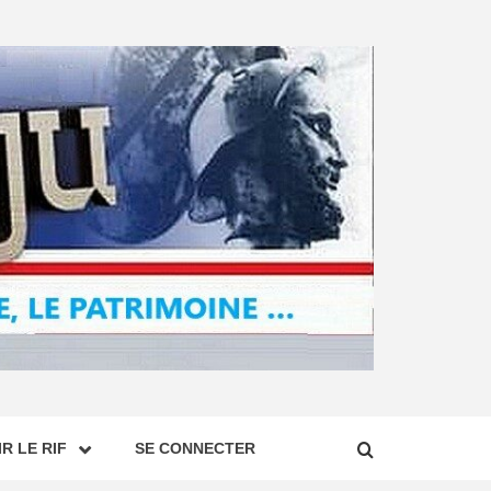
R LE RIF
SE CONNECTER