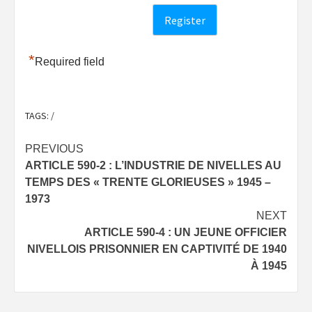
*
Required field
TAGS:
/
Post
PREVIOUS
ARTICLE 590-2 : L’INDUSTRIE DE NIVELLES AU
navigation
TEMPS DES « TRENTE GLORIEUSES » 1945 –
1973
NEXT
ARTICLE 590-4 : UN JEUNE OFFICIER
NIVELLOIS PRISONNIER EN CAPTIVITÉ DE 1940
À 1945