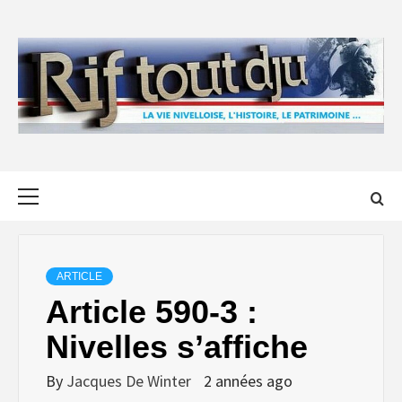
Skip
to
content
Primary
Menu
ARTICLE
Article 590-3 :
Nivelles s’affiche
By
Jacques De Winter
2 années ago