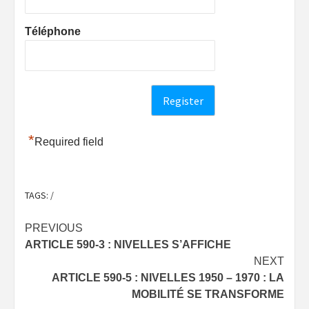
Téléphone
*
Required field
TAGS:
/
Post
PREVIOUS
ARTICLE 590-3 : NIVELLES S’AFFICHE
navigation
NEXT
ARTICLE 590-5 : NIVELLES 1950 – 1970 : LA
MOBILITÉ SE TRANSFORME