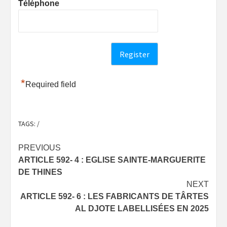
Téléphone
*
Required field
TAGS:
/
Post
PREVIOUS
ARTICLE 592- 4 : EGLISE SAINTE-MARGUERITE
navigation
DE THINES
NEXT
ARTICLE 592- 6 : LES FABRICANTS DE TÂRTES
AL DJOTE LABELLISÉES EN 2025