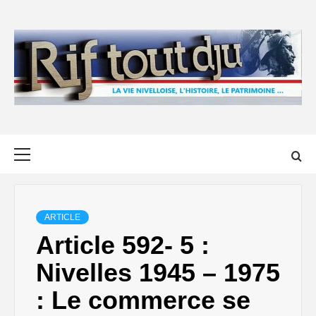
Skip
to
content
Primary
Menu
ARTICLE
Article 592- 5 :
Nivelles 1945 – 1975
: Le commerce se