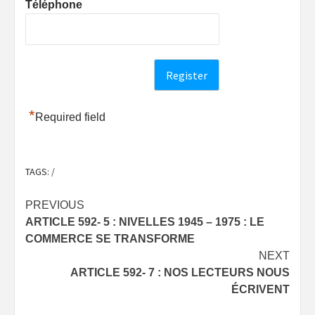
Téléphone
*
Required field
TAGS:
/
Post
PREVIOUS
ARTICLE 592- 5 : NIVELLES 1945 – 1975 : LE
navigation
COMMERCE SE TRANSFORME
NEXT
ARTICLE 592- 7 : NOS LECTEURS NOUS
ÉCRIVENT