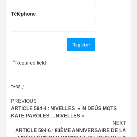
Téléphone
*
Required field
TAGS:
/
Post
PREVIOUS
ARTICLE 594-4 : NIVELLES » IN DEÛS MOTS
navigation
KATE PAROLES …NIVELLES «
NEXT
ARTICLE 594-6 : 80ÈME ANNIVERSAIRE DE LA