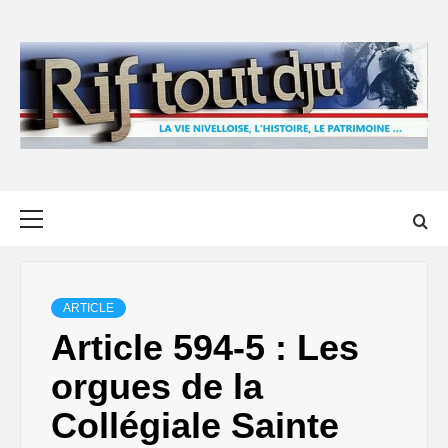
Skip
to
content
Primary
Menu
ARTICLE
Article 594-5 : Les
orgues de la
Collégiale Sainte